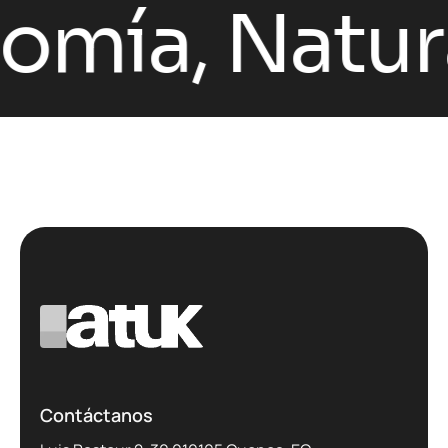
ía, Natural
Contáctanos