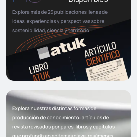
Explora más de 25 publicaciones llenas de
ideas, experiencias y perspectivas sobre
sostenibilidad, ciencia y territorio.
Explora nuestras distintas formas de
producción de conocimiento: artículos de
revista revisados por pares, libros y capítulos
que profundizan en temas clave, resúmenes