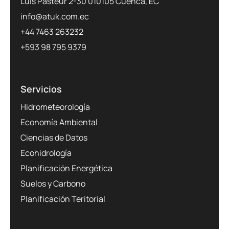
Luis Pasteur 2-30 010105 Cuenca, EC
info@atuk.com.ec
+44 7463 263232
+593 98 795 9379
Servicios
Hidrometeorología
Economía Ambiental
Ciencias de Datos
Ecohidrología
Planificación Energética
Suelos y Carbono
Planificación Teritorial