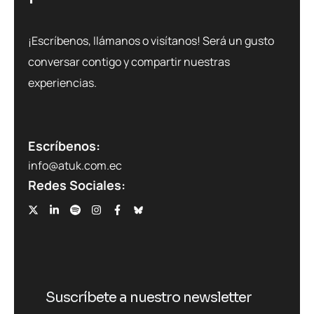
¡Escríbenos, llámanos o visítanos! Será un gusto
conversar contigo y compartir nuestras
experiencias.
Escríbenos:
info@atuk.com.ec
Redes Sociales:
Suscríbete a nuestro newsletter