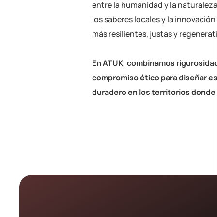
entre la humanidad y la naturaleza
los saberes locales y la innovació
más resilientes, justas y regenerat
En ATUK, combinamos rigurosidad 
compromiso ético para diseñar es
duradero en los territorios donde