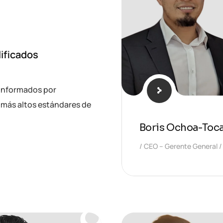
lificados
onformados por
más altos estándares de
Boris Ochoa-Toc
CEO – Gerente General