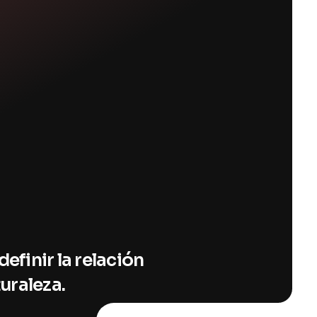
efinir la relación
uraleza.