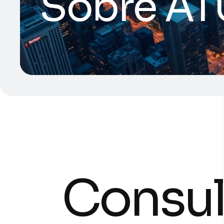
Sobre AT
Consul