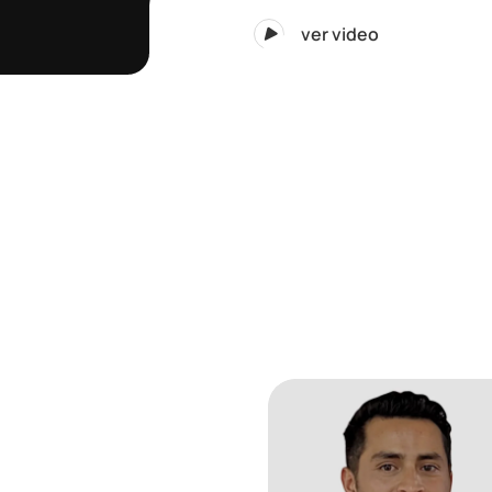
ver video