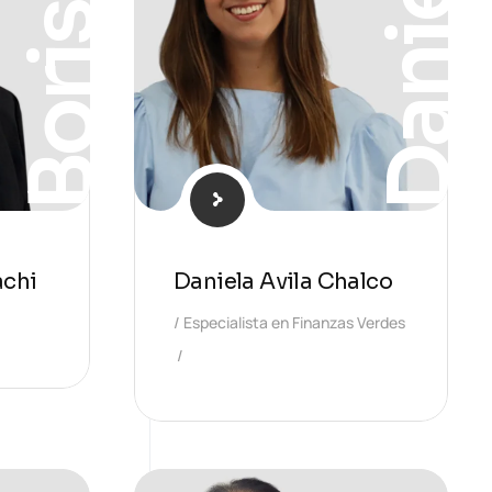
Daniela
Boris
achi
Daniela Avila Chalco
Especialista en Finanzas Verdes