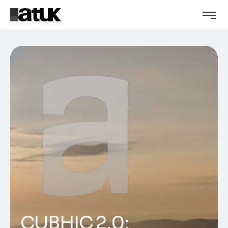
CUBHIC 2.0: