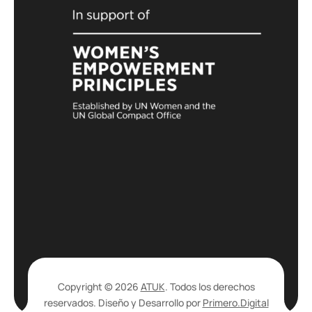
Copyright © 2026
ATUK
. Todos los derechos
reservados. Diseño y Desarrollo por
Primero.Digital