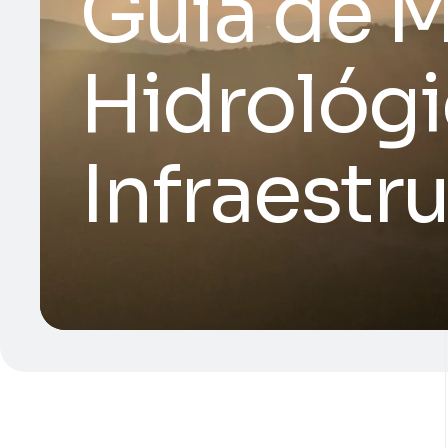
Guia de 
Hidrológi
Infraestr