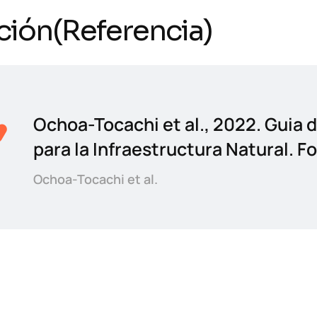
ción(Referencia)
Ochoa-Tocachi et al., 2022. Guia 
para la Infraestructura Natural. F
Ochoa-Tocachi et al.