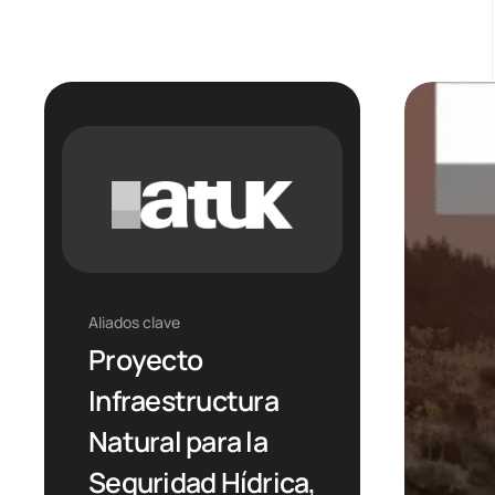
Aliados clave
Proyecto
Infraestructura
Natural para la
Seguridad Hídrica,