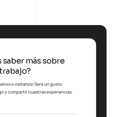
s saber más sobre
trabajo?
manos o visítanos! Será un gusto
go y compartir nuestras experiencias.