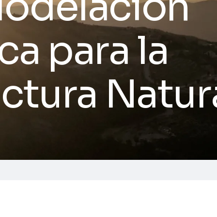
Modelación
ca para la
uctura Natur