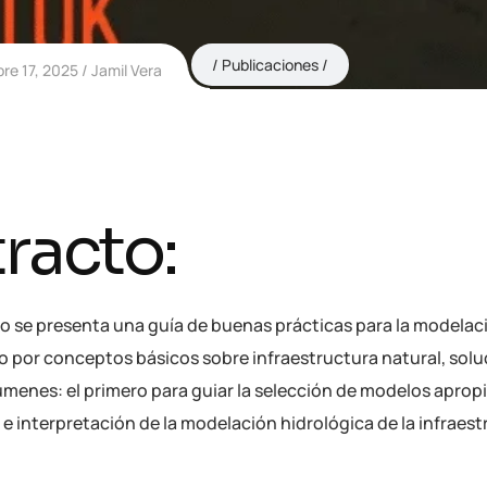
Publicaciones
re 17, 2025
Jamil Vera
racto:
ro se presenta una guía de buenas prácticas para la modelaci
por conceptos básicos sobre infraestructura natural, solu
úmenes: el primero para guiar la selección de modelos aprop
e interpretación de la modelación hidrológica de la infraest