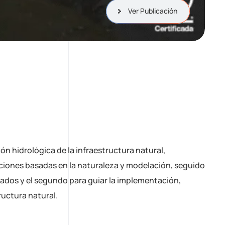
Ver Publicación
ón hidrológica de la infraestructura natural,
ciones basadas en la naturaleza y modelación, seguido
iados y el segundo para guiar la implementación,
ructura natural.