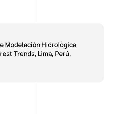
de Modelación Hidrológica
orest Trends, Lima, Perú.