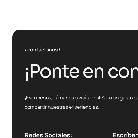
contáctanos
¡Ponte en con
¡Escríbenos, llámanos o visítanos! Será un gusto c
compartir nuestras experiencias.
Redes Sociales:
Escríbe