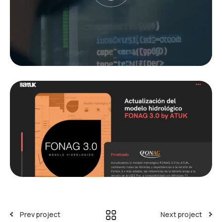
Prev project
Next project