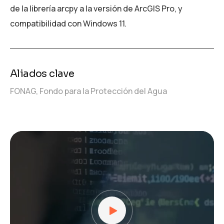
de la librería arcpy a la versión de ArcGIS Pro, y
compatibilidad con Windows 11.
Aliados clave
FONAG, Fondo para la Protección del Agua
Reproductor
de
vídeo