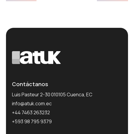
Contáctanos
Luis Pasteur 2-30 010105 Cuenca, EC
info@atuk.com.ec
+44 7463 263232
+593 98 795 9379