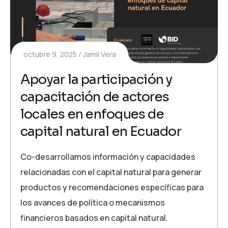
octubre 9, 2025
Jamil Vera
Apoyar la participación y
capacitación de actores
locales en enfoques de
capital natural en Ecuador
Co-desarrollamos información y capacidades
relacionadas con el capital natural para generar
productos y recomendaciones específicas para
los avances de política o mecanismos
financieros basados en capital natural.