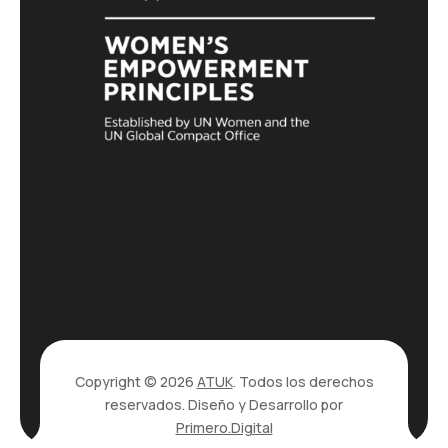
Copyright © 2026
ATUK
. Todos los derechos
reservados. Diseño y Desarrollo por
Primero.Digital