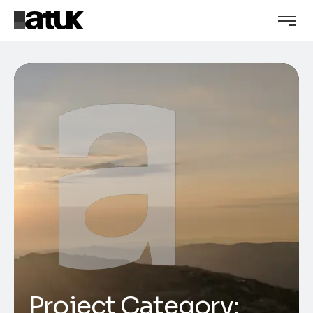
Project Category: