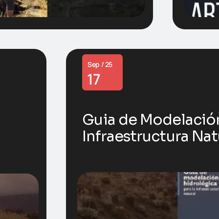
Sep / 25
17
Guia de Modelación
Infraestructura Nat