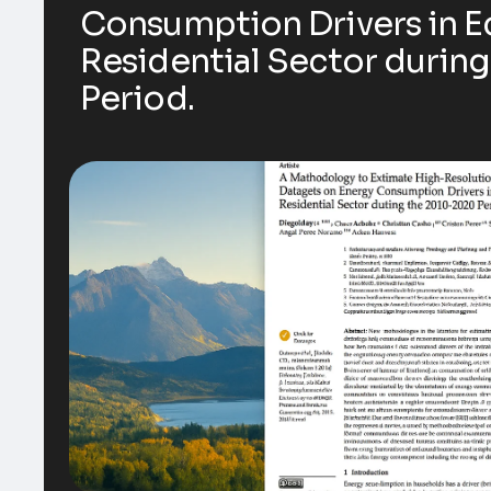
Consumption Drivers in E
Residential Sector durin
Period.