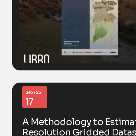
Sep / 25
17
A Methodology to Estima
Resolution Gridded Datas