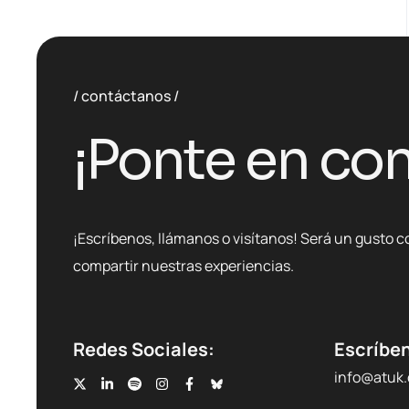
contáctanos
¡Ponte en con
¡Escríbenos, llámanos o visítanos! Será un gusto c
compartir nuestras experiencias.
Redes Sociales:
Escríbe
info@atuk