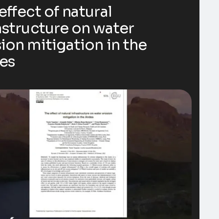
effect of natural
astructure on water
ion mitigation in the
es