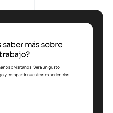
s saber más sobre
trabajo?
manos o visítanos! Será un gusto
go y compartir nuestras experiencias.