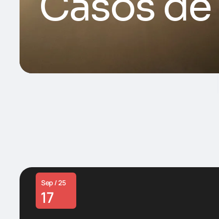
Casos de
Sep / 25
17