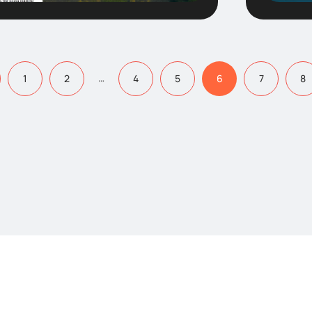
…
1
2
4
5
6
7
8