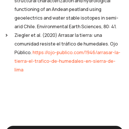
structural characterization and hydrological
functioning of an Andean peatland using
geoelectrics and water stable isotopes in semi-
arid Chile. Environmental Earth Sciences, 80: 41.
Ziegler et al. (2020) Arrasar la tierra: una
comunidad resiste el tráfico de humedales. Ojo
Público.
https://ojo-publico.com/1946/arrasar-la-
tierra-el-trafico-de-humedales-en-sierra-de-
lima