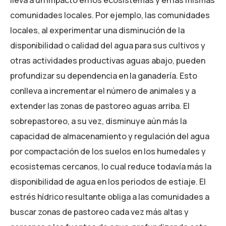
lleva a un impacto en los ecosistemas y en las mismas
comunidades locales. Por ejemplo, las comunidades
locales, al experimentar una disminución de la
disponibilidad o calidad del agua para sus cultivos y
otras actividades productivas aguas abajo, pueden
profundizar su dependencia en la ganadería. Esto
conlleva a incrementar el número de animales y a
extender las zonas de pastoreo aguas arriba. El
sobrepastoreo, a su vez, disminuye aún más la
capacidad de almacenamiento y regulación del agua
por compactación de los suelos en los humedales y
ecosistemas cercanos, lo cual reduce todavía más la
disponibilidad de agua en los periodos de estiaje. El
estrés hídrico resultante obliga a las comunidades a
buscar zonas de pastoreo cada vez más altas y