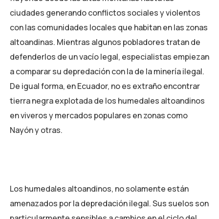
ciudades generando conflictos sociales y violentos
con las comunidades locales que habitan en las zonas
altoandinas. Mientras algunos pobladores tratan de
defenderlos de un vacío legal, especialistas empiezan
a comparar su depredación con la de la minería ilegal.
De igual forma, en Ecuador, no es extraño encontrar
tierra negra explotada de los humedales altoandinos
en viveros y mercados populares en zonas como
Nayón y otras.
Los humedales altoandinos, no solamente están
amenazados por la depredación ilegal. Sus suelos son
particularmente sensibles a cambios en el ciclo del