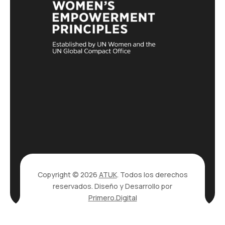
Copyright © 2026
ATUK
. Todos los derechos
reservados. Diseño y Desarrollo por
Primero.Digital