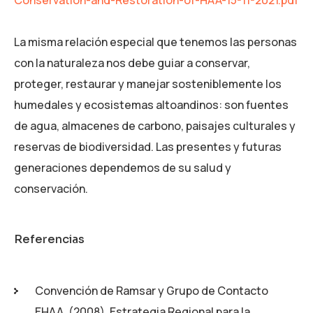
Conservation-and-Restoration-of-HAA-15-11-2021.pdf
La misma relación especial que tenemos las personas
con la naturaleza nos debe guiar a conservar,
proteger, restaurar y manejar sosteniblemente los
humedales y ecosistemas altoandinos: son fuentes
de agua, almacenes de carbono, paisajes culturales y
reservas de biodiversidad. Las presentes y futuras
generaciones dependemos de su salud y
conservación.
Referencias
Convención de Ramsar y Grupo de Contacto
EHAA. (2008). Estrategia Regional para la