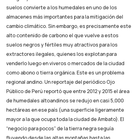
suelos convierte a los humedales en uno de los
almacenes más importantes para la mitigación del
cambio climático. Sin embargo, es precisamente este
alto contenido de carbono el que vuelve a estos
suelos negros y fértiles muy atractivos para los
extractores ilegales, quienes los explotan para
venderlo luego en viveros o mercados de la ciudad
como abono o tierra orgánica. Este es un problema
regional andino. Un reportaje del periódico Ojo
Público de Perú reportó que entre 2012 y 2015 el área
de humedales altoandinos se redujo en casi 5,000
hectáreas en ese país (una superficie ligeramente
mayor a la que ocupa toda la ciudad de Ambato). El
“negocio para pocos” de la tierra negra seguía
fluyendo desde las altas montañas hasta las