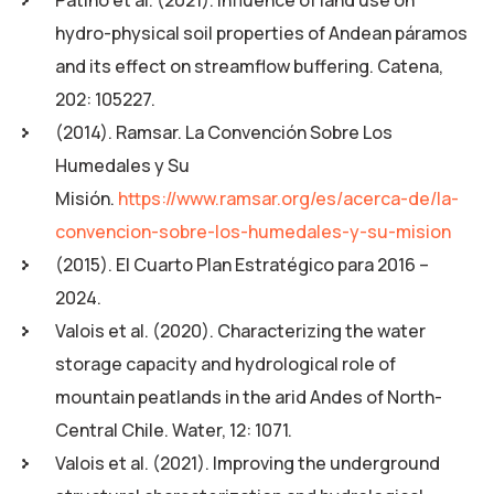
Patiño et al. (2021). Influence of land use on
hydro-physical soil properties of Andean páramos
and its effect on streamflow buffering. Catena,
202: 105227.
(2014). Ramsar. La Convención Sobre Los
Humedales y Su
Misión.
https://www.ramsar.org/es/acerca-de/la-
convencion-sobre-los-humedales-y-su-mision
(2015). El Cuarto Plan Estratégico para 2016 –
2024.
Valois et al. (2020). Characterizing the water
storage capacity and hydrological role of
mountain peatlands in the arid Andes of North-
Central Chile. Water, 12: 1071.
Valois et al. (2021). Improving the underground