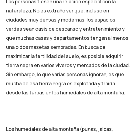
Las personas tienen una relación especial con la
naturaleza. No es extraño ver que, incluso en
ciudades muy densas y modernas, los espacios
verdes sean oasis de descanso y entretenimiento y
que muchas casas y departamentos tengan al menos
una o dos masetas sembradas. En busca de
maximizar la fertilidad del suelo, es posible adquirir
tierra negra en varios viveros y mercados de la ciudad.
Sin embargo, lo que varias personas ignoran, es que
mucha de esa tierra negra es explotada y traída
desde las turbas en los humedales de alta montaña.
Los humedales de alta montaña (punas, jalcas,