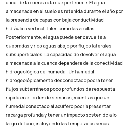
anual de la cuenca a la que pertenece. El agua
almacenada en el suelo es retenida durante el año por
la presencia de capas con baja conductividad
hidráulica vertical, tales como las arcillas.
Posteriormente, el agua puede ser devuelta a
quebradas y ríos aguas abajo por flujos laterales
subsuperficiales. La capacidad de devolver el agua
almacenada a la cuenca dependerá de la conectividad
hidrogeológica del humedal. Un humedal
hidrogeológicamente desconectado podrá tener
flujos subterráneos poco profundos de respuesta
rápida en el orden de semanas, mientras que un
humedal conectado al acuífero podría presentar
recarga profunda y tener un impacto sostenido a lo
largo del año, incluyendo las temporadas secas.