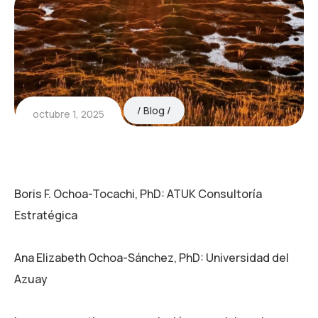
Blog
octubre 1, 2025
Boris F. Ochoa-Tocachi, PhD: ATUK Consultoría
Estratégica
Ana Elizabeth Ochoa-Sánchez, PhD: Universidad del
Azuay