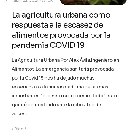
abril 22, 2021
ATUK
La agricultura urbana como
respuesta a la escasez de
alimentos provocada por la
pandemia COVID 19
La Agricultura Urbana Por Alex Ávila.Ingeniero en
Alimentos La emergencia sanitaria provocada
por la Covid 19 nos ha dejado muchas
enseñanzas a la humanidad, una de las mas
importantes “el dinero no lo compra todo”, esto
quedó demostrado ante la dificultad del
acceso…
Blog