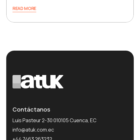
READ MORE
Contáctanos
Luis Pasteur 2-30 010105 Cuenca, EC
info@atuk.com.ec
+44 7463 263232