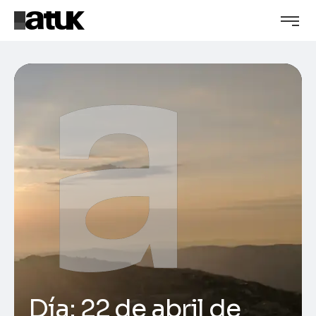
Día:
22 de abril de