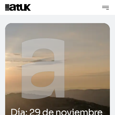
Día:
29 de noviembre