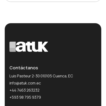
Contáctanos
Luis Pasteur 2-30 010105 Cuenca, EC
info@atuk.com.ec
+44 7463 263232
+593 98 795 9379