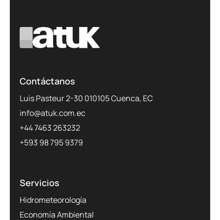
Contáctanos
Luis Pasteur 2-30 010105 Cuenca, EC
info@atuk.com.ec
+44 7463 263232
+593 98 795 9379
Servicios
Hidrometeorología
Economía Ambiental