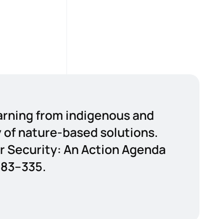
arning from indigenous and
 of nature-based solutions.
r Security: An Action Agenda
283–335.