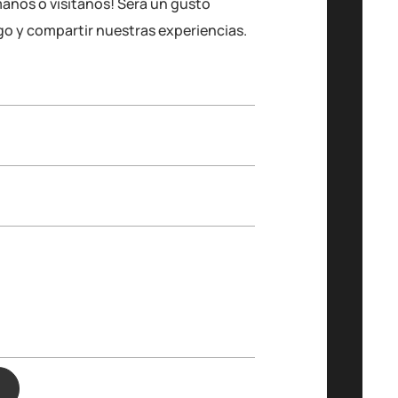
manos o visítanos! Será un gusto
go y compartir nuestras experiencias.