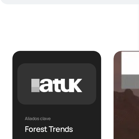
Aliados clave
Forest Trends