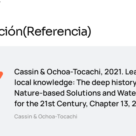
.
ción(Referencia)
Cassin & Ochoa-Tocachi, 2021. Le
local knowledge: The deep history
Nature-based Solutions and Wate
for the 21st Century, Chapter 13, 
Cassin & Ochoa-Tocachi