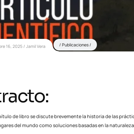
Publicaciones
re 16, 2025
Jamil Vera
racto:
ítulo de libro se discute brevemente la historia de las prác
lugares del mundo como soluciones basadas en la naturaleza