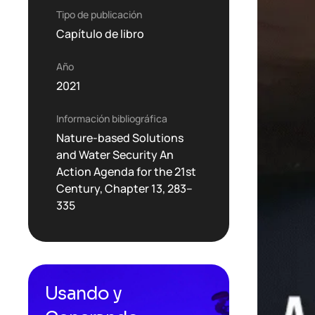
Tipo de publicación
Capítulo de libro
Año
2021
Información bibliográfica
Nature-based Solutions
and Water Security An
Action Agenda for the 21st
Century, Chapter 13, 283–
335
Usando y