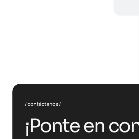
contáctanos
¡Ponte en con