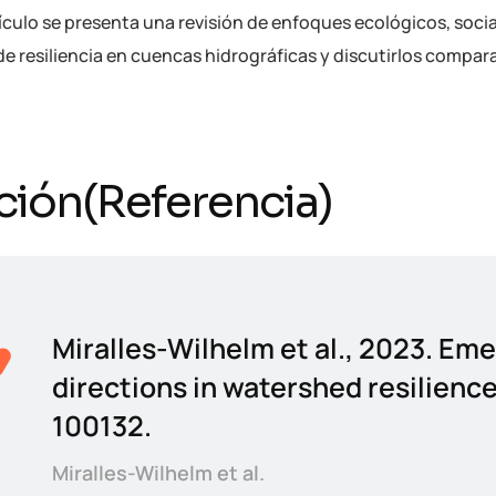
ículo se presenta una revisión de enfoques ecológicos, sociale
e resiliencia en cuencas hidrográficas y discutirlos compar
ción(Referencia)
Miralles-Wilhelm et al., 2023. Em
directions in watershed resilience
100132.
Miralles-Wilhelm et al.