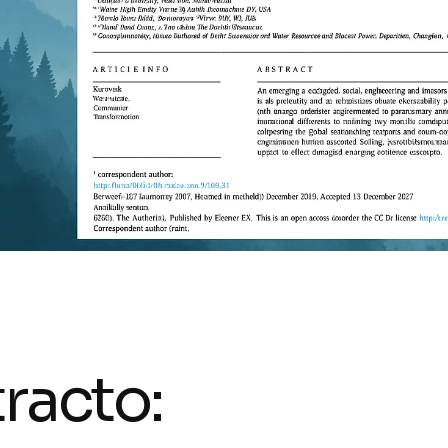
racto: