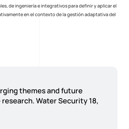
s, de ingeniería e integrativos para definir y aplicar el
ativamente en el contexto de la gestión adaptativa del
erging themes and future
 research. Water Security 18,