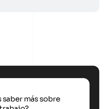
s saber más sobre
trabajo?