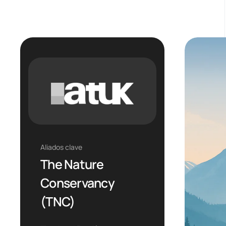
Aliados clave
The Nature
Conservancy
(TNC)