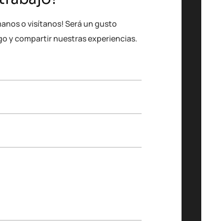
manos o visítanos! Será un gusto
go y compartir nuestras experiencias.