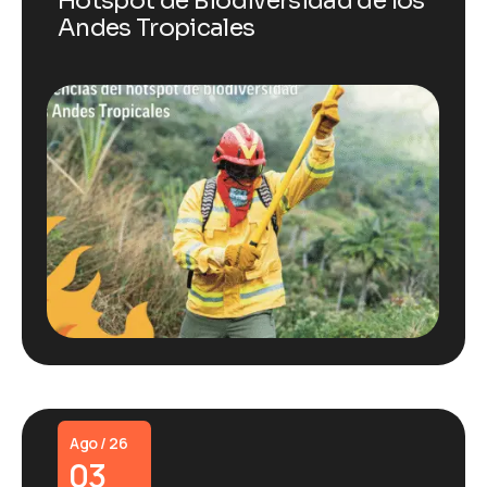
Hotspot de Biodiversidad de los
Andes Tropicales
Ago / 26
03