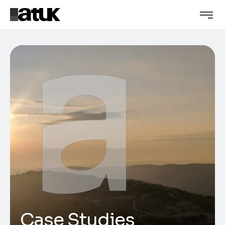
Case Studies