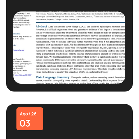
Ago / 26
03