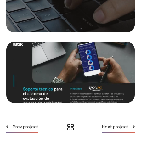
Prev project
Next project