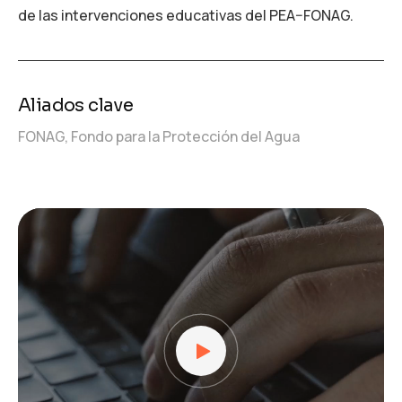
de las intervenciones educativas del PEA–FONAG.
Aliados clave
FONAG, Fondo para la Protección del Agua
Reproductor
de
vídeo