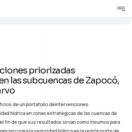
cciones priorizadas
 en las subcuencas de Zapocó,
arvo
icios de un portafolio deintervenciones
uridad hídrica en zonas estratégicas de las cuencas de
 el fin de que sus resultados sirvan como insumos para
anciero para la seguridad hídrica en la región norte de