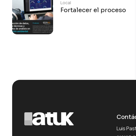
Local
Fortalecer el proceso
Contá
Luis Pas