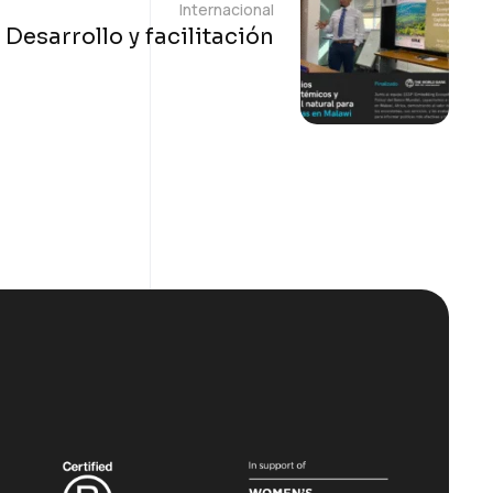
Internacional
Desarrollo y facilitación