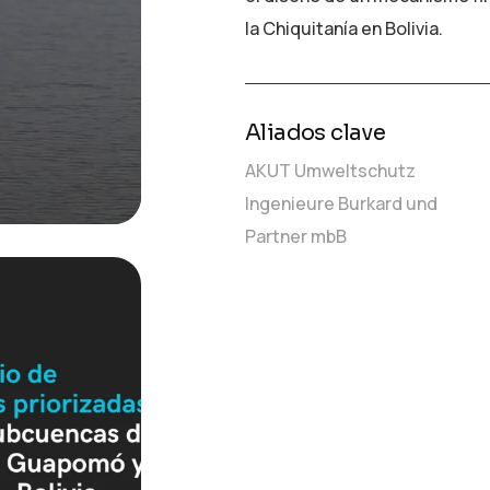
la Chiquitanía en Bolivia.
Aliados clave
AKUT Umweltschutz
Ingenieure Burkard und
Partner mbB