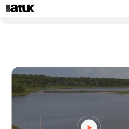
Reproductor
de
vídeo