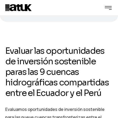
Evaluar las oportunidades
de inversión sostenible
paras las 9 cuencas
hidrográficas compartidas
entre el Ecuador y el Perú
Evaluamos oportunidades de inversión sostenible
para las nueve cuencas transfronterizas entre el