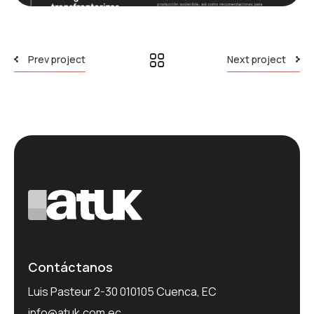
Prev project
Next project
Contáctanos
Luis Pasteur 2-30 010105 Cuenca, EC
info@atuk.com.ec