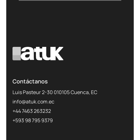
Contáctanos
Luis Pasteur 2-30 010105 Cuenca, EC
info@atuk.com.ec
+44 7463 263232
+593 98 795 9379