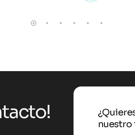
tacto!
¿Quiere
nuestro 