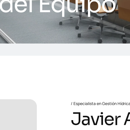
del Equipo
Especialista en Gestión Hídric
Javier 