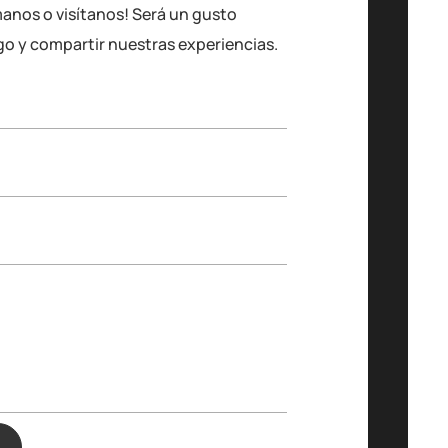
manos o visítanos! Será un gusto
go y compartir nuestras experiencias.