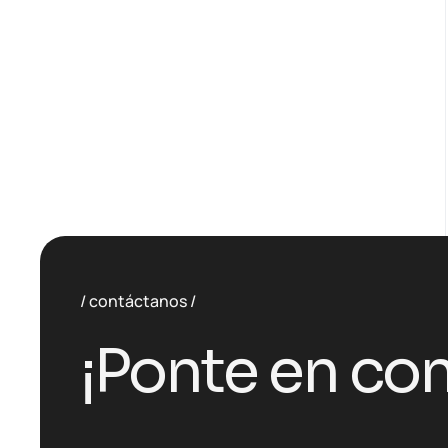
contáctanos
¡Ponte en con