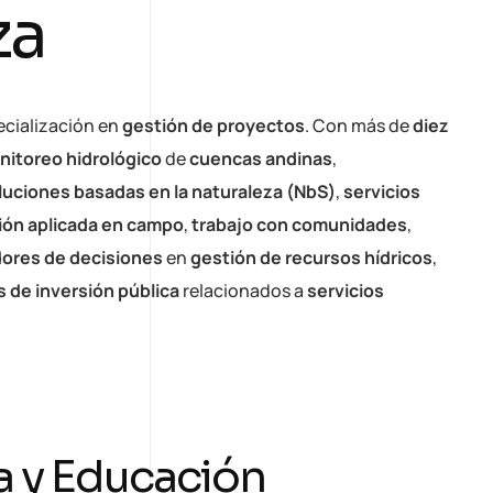
za
cialización en
gestión de proyectos
. Con más de
diez
nitoreo hidrológico
de
cuencas andinas
,
luciones basadas en la naturaleza (NbS)
,
servicios
ión aplicada en campo
,
trabajo con comunidades
,
ores de decisiones
en
gestión de recursos hídricos
,
 de inversión pública
relacionados a
servicios
a y Educación